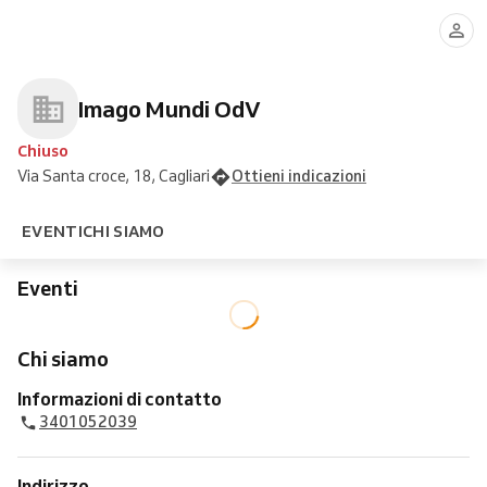
Imago Mundi OdV
Chiuso
Via Santa croce, 18, Cagliari
Ottieni indicazioni
EVENTI
CHI SIAMO
Eventi
Chi siamo
Informazioni di contatto
3401052039
Indirizzo